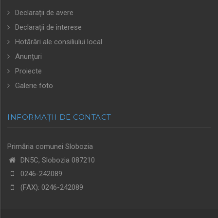
Declarații de avere
Declarații de interese
Hotărâri ale consiliului local
Anunțuri
Proiecte
Galerie foto
INFORMAȚII DE CONTACT
Primăria comunei Slobozia
DN5C, Slobozia 087210
0246-242089
(FAX): 0246-242089