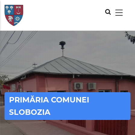
Skip
MAIN
to
NAVIGATION
main
content
PRIMĂRIA COMUNEI
SLOBOZIA