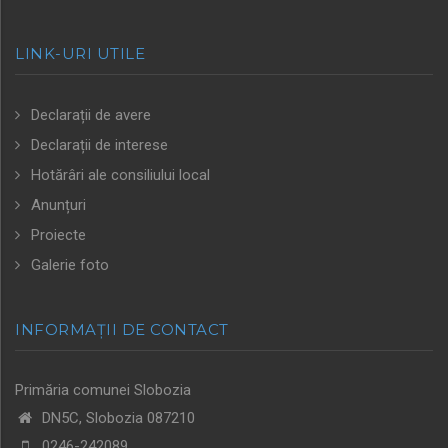
LINK-URI UTILE
Declarații de avere
Declarații de interese
Hotărâri ale consiliului local
Anunțuri
Proiecte
Galerie foto
INFORMAȚII DE CONTACT
Primăria comunei Slobozia
DN5C, Slobozia 087210
0246-242089