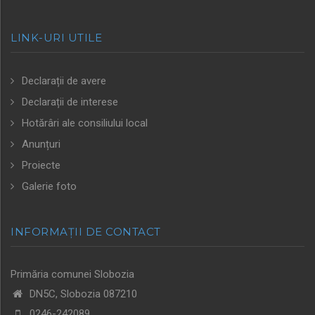
LINK-URI UTILE
Declarații de avere
Declarații de interese
Hotărâri ale consiliului local
Anunțuri
Proiecte
Galerie foto
INFORMAȚII DE CONTACT
Primăria comunei Slobozia
DN5C, Slobozia 087210
0246-242089