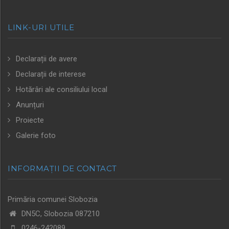
LINK-URI UTILE
Declarații de avere
Declarații de interese
Hotărâri ale consiliului local
Anunțuri
Proiecte
Galerie foto
INFORMAȚII DE CONTACT
Primăria comunei Slobozia
DN5C, Slobozia 087210
0246-242089